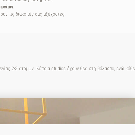
λωνίων
.
νουν τις διακοπές σας αξέχαστες.
ξενίας 2-3 ατόμων. Κάποια studios έχουν θέα στη θάλασσα, ενώ κάθ