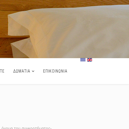
ΣΤΕ
ΔΩΜΑΤΙΑ
ΕΠΙΚΟΙΝΩΝΙΑ
ο όνομα του συγκροτήματος-